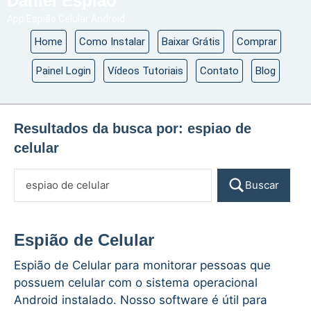
Daniel Espião
App Espião Celular Android
Home
Como Instalar
Baixar Grátis
Comprar
Painel Login
Vídeos Tutoriais
Contato
Blog
Resultados da busca por:
espiao de
celular
Buscar
Espião de Celular
Espião de Celular para monitorar pessoas que
possuem celular com o sistema operacional
Android instalado. Nosso software é útil para