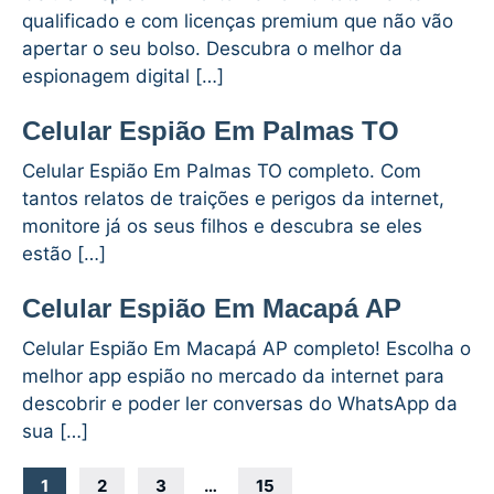
qualificado e com licenças premium que não vão
apertar o seu bolso. Descubra o melhor da
espionagem digital […]
Celular Espião Em Palmas TO
Celular Espião Em Palmas TO completo. Com
tantos relatos de traições e perigos da internet,
monitore já os seus filhos e descubra se eles
estão […]
Celular Espião Em Macapá AP
Celular Espião Em Macapá AP completo! Escolha o
melhor app espião no mercado da internet para
descobrir e poder ler conversas do WhatsApp da
sua […]
Navegação
1
2
3
…
15