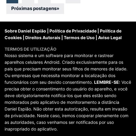
por
Próximas postagens
»
posts
Sobre Daniel Espião
|
Política de Privacidade
|
Política de
Cookies
|
Direitos Autorais
|
Termos de Uso
|
Aviso Legal
TERMOS DE UTILIZAÇÃO
Nosso sistema e um software para monitorar e rastrear
aparelhos celulares Android. Criado exclusivamente para os
pais que precisam monitorar seus filhos de menores de idade.
Ou empresas que necessita monitorar a localização dos
funcionários com seu devido consentimento.
LEMBRE-SE:
Você
precisa obter o consentimento do usuário do aparelho, e você
deve obrigatoriamente notifica-los que eles estão sendo
monitorados pelo aplicativo de monitoramento a distância
Daniel Espião. Não obter esta autorização, resulta em invasão
de privacidade. Neste caso, iremos cooperar plenamente com
as autoridades, caso venhamos ser notificados por uso
inapropriado do aplicativo.