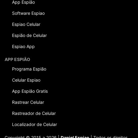
App Espião
Software Espiao
Espiao Celular
Espião de Celular
Espiao App
APP ESPIÃO
Programa Espião
Celular Espiao
App Espião Gratis
Rastrear Celular
Rastreador de Celular
Localizador de Celular
Copyright © 2015 a 2026 |
Daniel Espiao
| Todos os direitos