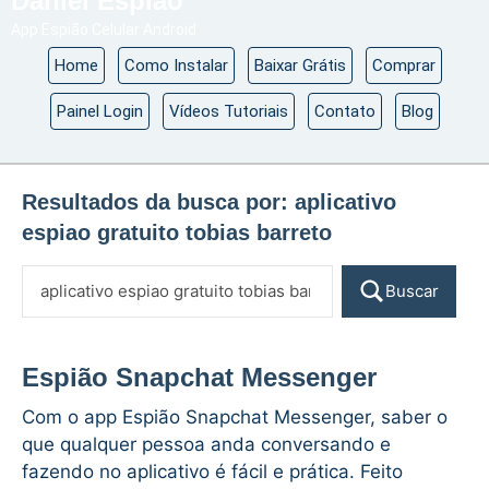
Daniel Espião
App Espião Celular Android
Home
Como Instalar
Baixar Grátis
Comprar
Painel Login
Vídeos Tutoriais
Contato
Blog
Resultados da busca por:
aplicativo
espiao gratuito tobias barreto
Buscar
Espião Snapchat Messenger
Com o app Espião Snapchat Messenger, saber o
que qualquer pessoa anda conversando e
fazendo no aplicativo é fácil e prática. Feito