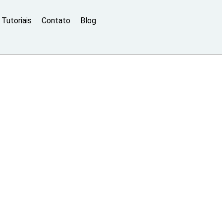
Tutoriais
Contato
Blog