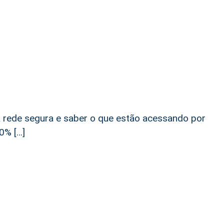
i
a rede segura e saber o que estão acessando por
0% […]