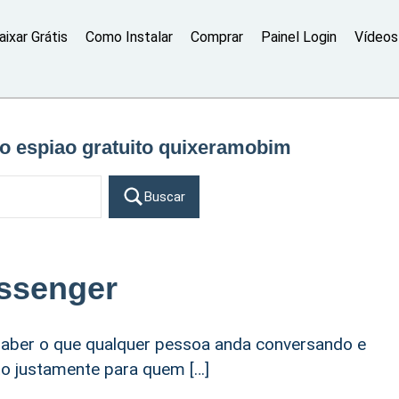
aixar Grátis
Como Instalar
Comprar
Painel Login
Vídeos 
vo espiao gratuito quixeramobim
Buscar
ssenger
aber o que qualquer pessoa anda conversando e
eito justamente para quem […]