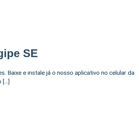
gipe SE
. Baixe e instale já o nosso aplicativo no celular da
 […]