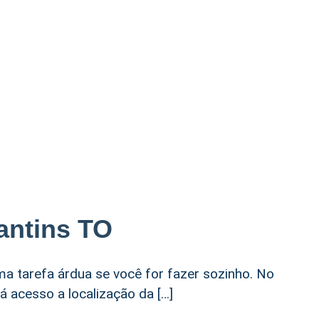
antins TO
ma tarefa árdua se você for fazer sozinho. No
á acesso a localização da […]