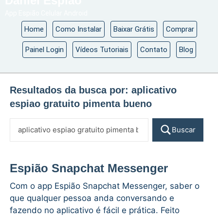
Daniel Espião
App Espião Celular Android
Home
Como Instalar
Baixar Grátis
Comprar
Painel Login
Vídeos Tutoriais
Contato
Blog
Resultados da busca por:
aplicativo
espiao gratuito pimenta bueno
Buscar
Espião Snapchat Messenger
Com o app Espião Snapchat Messenger, saber o
que qualquer pessoa anda conversando e
fazendo no aplicativo é fácil e prática. Feito