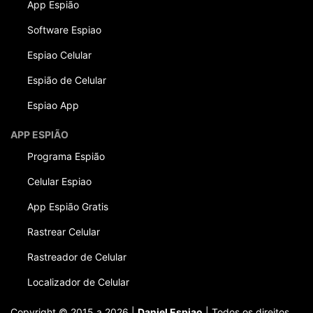
App Espião
Software Espiao
Espiao Celular
Espião de Celular
Espiao App
APP ESPIÃO
Programa Espião
Celular Espiao
App Espião Gratis
Rastrear Celular
Rastreador de Celular
Localizador de Celular
Copyright © 2015 a 2026 |
Daniel Espiao
| Todos os direitos