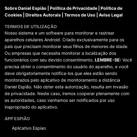
Sobre Daniel Espião
|
Política de Privacidade
|
Política de
Cookies
|
Direitos Autorais
|
Termos de Uso
|
Aviso Legal
TERMOS DE UTILIZAÇÃO
Nosso sistema e um software para monitorar e rastrear
aparelhos celulares Android. Criado exclusivamente para os
pais que precisam monitorar seus filhos de menores de idade.
Ou empresas que necessita monitorar a localização dos
funcionários com seu devido consentimento.
LEMBRE-SE:
Você
precisa obter o consentimento do usuário do aparelho, e você
deve obrigatoriamente notifica-los que eles estão sendo
monitorados pelo aplicativo de monitoramento a distância
Daniel Espião. Não obter esta autorização, resulta em invasão
de privacidade. Neste caso, iremos cooperar plenamente com
as autoridades, caso venhamos ser notificados por uso
inapropriado do aplicativo.
APP ESPIÃO
Aplicativo Espiao