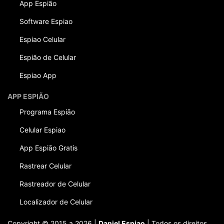
App Espião
Software Espiao
Espiao Celular
Espião de Celular
Espiao App
APP ESPIÃO
Programa Espião
Celular Espiao
App Espião Gratis
Rastrear Celular
Rastreador de Celular
Localizador de Celular
Copyright © 2015 a 2026 |
Daniel Espiao
| Todos os direitos