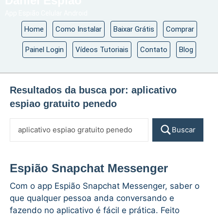
Daniel Espião
App Espião Celular Android
Home
Como Instalar
Baixar Grátis
Comprar
Painel Login
Vídeos Tutoriais
Contato
Blog
Resultados da busca por:
aplicativo
espiao gratuito penedo
Buscar
Espião Snapchat Messenger
Com o app Espião Snapchat Messenger, saber o
que qualquer pessoa anda conversando e
fazendo no aplicativo é fácil e prática. Feito