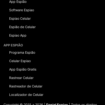
App Espião
Software Espiao
Espiao Celular
Espião de Celular
Espiao App
APP ESPIÃO
Programa Espião
Celular Espiao
App Espião Gratis
Rastrear Celular
Rastreador de Celular
Localizador de Celular
Copyright © 2015 a 2026 |
Daniel Espiao
| Todos os direitos