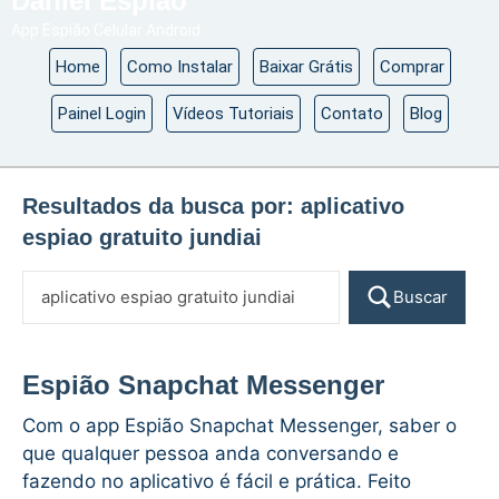
Daniel Espião
App Espião Celular Android
Home
Como Instalar
Baixar Grátis
Comprar
Painel Login
Vídeos Tutoriais
Contato
Blog
Resultados da busca por:
aplicativo
espiao gratuito jundiai
Buscar
Espião Snapchat Messenger
Com o app Espião Snapchat Messenger, saber o
que qualquer pessoa anda conversando e
fazendo no aplicativo é fácil e prática. Feito