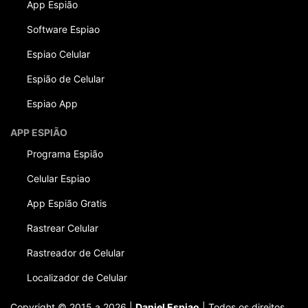
App Espião
Software Espiao
Espiao Celular
Espião de Celular
Espiao App
APP ESPIÃO
Programa Espião
Celular Espiao
App Espião Gratis
Rastrear Celular
Rastreador de Celular
Localizador de Celular
Copyright © 2015 a 2026 |
Daniel Espiao
| Todos os direitos