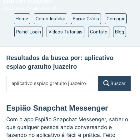
Daniel Espião
App Espião Celular Android
Home
Como Instalar
Baixar Grátis
Comprar
Painel Login
Vídeos Tutoriais
Contato
Blog
Resultados da busca por:
aplicativo
espiao gratuito juazeiro
Buscar
Espião Snapchat Messenger
Com o app Espião Snapchat Messenger, saber o
que qualquer pessoa anda conversando e
fazendo no aplicativo é fácil e prática. Feito