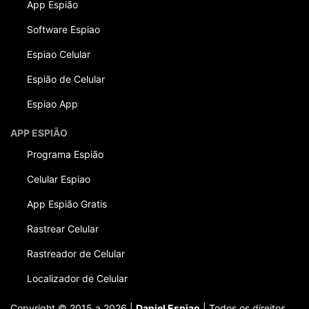
App Espião
Software Espiao
Espiao Celular
Espião de Celular
Espiao App
APP ESPIÃO
Programa Espião
Celular Espiao
App Espião Gratis
Rastrear Celular
Rastreador de Celular
Localizador de Celular
Copyright © 2015 a 2026 |
Daniel Espiao
| Todos os direitos