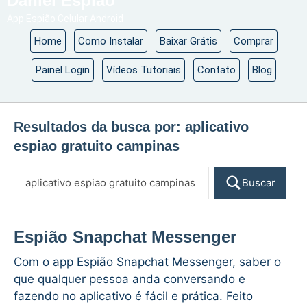
Daniel Espião
App Espião Celular Android
Home
Como Instalar
Baixar Grátis
Comprar
Painel Login
Vídeos Tutoriais
Contato
Blog
Resultados da busca por:
aplicativo
espiao gratuito campinas
Buscar
Espião Snapchat Messenger
Com o app Espião Snapchat Messenger, saber o
que qualquer pessoa anda conversando e
fazendo no aplicativo é fácil e prática. Feito