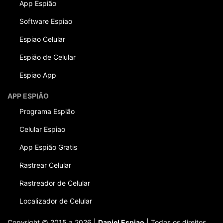
App Espião
Software Espiao
Espiao Celular
Espião de Celular
Espiao App
APP ESPIÃO
Programa Espião
Celular Espiao
App Espião Gratis
Rastrear Celular
Rastreador de Celular
Localizador de Celular
Copyright © 2015 a 2026 |
Daniel Espiao
| Todos os direitos