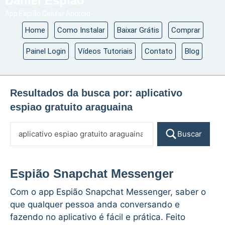
Daniel Espião
App Espião Celular Android
Home
Como Instalar
Baixar Grátis
Comprar
Painel Login
Vídeos Tutoriais
Contato
Blog
Resultados da busca por:
aplicativo
espiao gratuito araguaina
Buscar
Espião Snapchat Messenger
Com o app Espião Snapchat Messenger, saber o
que qualquer pessoa anda conversando e
fazendo no aplicativo é fácil e prática. Feito