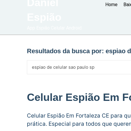
Daniel
Home
Bai
Espião
App Espião Celular Android
Resultados da busca por:
espiao d
Celular Espião Em F
Celular Espião Em Fortaleza CE para q
prática. Especial para todos que quer