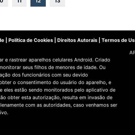
10
11
12
13
de
|
Política de Cookies
|
Direitos Autorais
|
Termos de Us
AP
 e rastrear aparelhos celulares Android. Criado
monitorar seus filhos de menores de idade. Ou
zação dos funcionários com seu devido
obter o consentimento do usuário do aparelho, e
e eles estão sendo monitorados pelo aplicativo de
ão obter esta autorização, resulta em invasão de
 plenamente com as autoridades, caso venhamos ser
ivo.