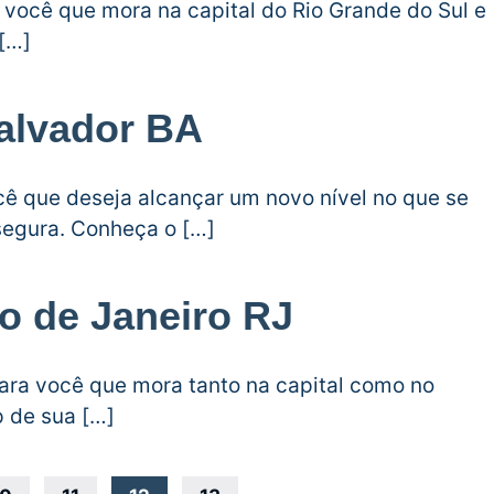
 você que mora na capital do Rio Grande do Sul e
[…]
alvador BA
cê que deseja alcançar um novo nível no que se
 segura. Conheça o […]
o de Janeiro RJ
para você que mora tanto na capital como no
p de sua […]