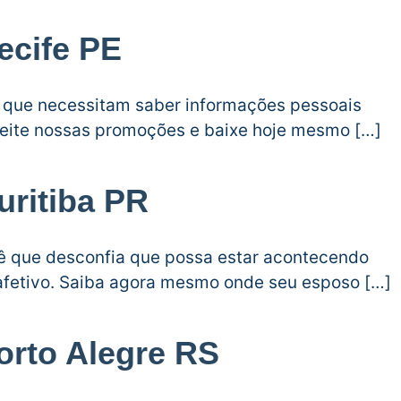
ecife PE
s que necessitam saber informações pessoais
oveite nossas promoções e baixe hoje mesmo […]
uritiba PR
cê que desconfia que possa estar acontecendo
afetivo. Saiba agora mesmo onde seu esposo […]
orto Alegre RS