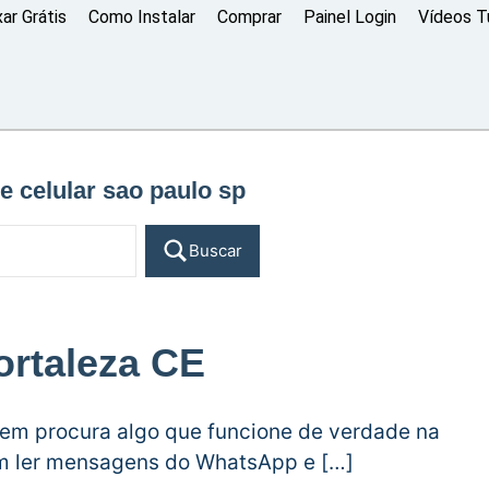
xar Grátis
Como Instalar
Comprar
Painel Login
Vídeos Tu
e celular sao paulo sp
Buscar
ortaleza CE
uem procura algo que funcione de verdade na
em ler mensagens do WhatsApp e […]