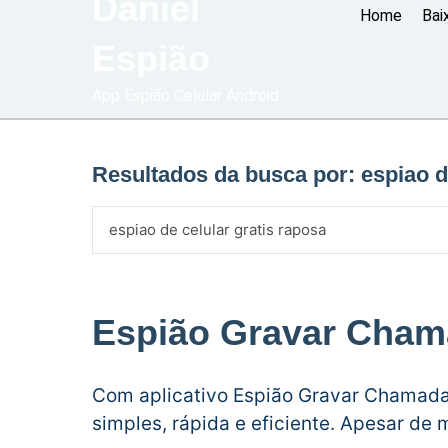
Daniel
Home
Bai
Espião
App Espião Celular Android
Resultados da busca por:
espiao d
Espião Gravar Cha
Com aplicativo Espião Gravar Chamada
simples, rápida e eficiente. Apesar de