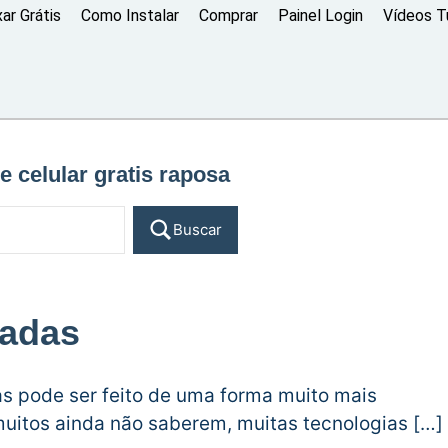
xar Grátis
Como Instalar
Comprar
Painel Login
Vídeos Tu
e celular gratis raposa
Buscar
madas
s pode ser feito de uma forma muito mais
 muitos ainda não saberem, muitas tecnologias […]