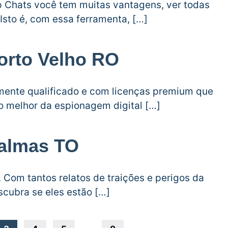
 Chats você tem muitas vantagens, ver todas
sto é, com essa ferramenta, […]
orto Velho RO
lmente qualificado e com licenças premium que
o melhor da espionagem digital […]
Palmas TO
Com tantos relatos de traições e perigos da
escubra se eles estão […]