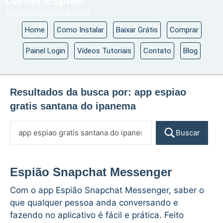
Daniel Espião
App Espião Celular Android
Home
Como Instalar
Baixar Grátis
Comprar
Painel Login
Vídeos Tutoriais
Contato
Blog
Resultados da busca por:
app espiao
gratis santana do ipanema
Buscar
Espião Snapchat Messenger
Com o app Espião Snapchat Messenger, saber o
que qualquer pessoa anda conversando e
fazendo no aplicativo é fácil e prática. Feito