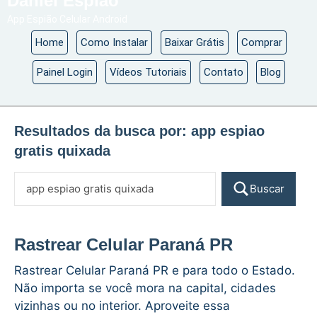
Daniel Espião
App Espião Celular Android
Home
Como Instalar
Baixar Grátis
Comprar
Painel Login
Vídeos Tutoriais
Contato
Blog
Resultados da busca por:
app espiao
gratis quixada
Buscar
Rastrear Celular Paraná PR
Rastrear Celular Paraná PR e para todo o Estado.
Não importa se você mora na capital, cidades
vizinhas ou no interior. Aproveite essa