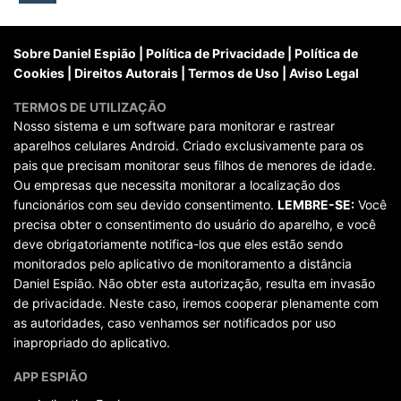
posts
Sobre Daniel Espião
|
Política de Privacidade
|
Política de
Cookies
|
Direitos Autorais
|
Termos de Uso
|
Aviso Legal
TERMOS DE UTILIZAÇÃO
Nosso sistema e um software para monitorar e rastrear
aparelhos celulares Android. Criado exclusivamente para os
pais que precisam monitorar seus filhos de menores de idade.
Ou empresas que necessita monitorar a localização dos
funcionários com seu devido consentimento.
LEMBRE-SE:
Você
precisa obter o consentimento do usuário do aparelho, e você
deve obrigatoriamente notifica-los que eles estão sendo
monitorados pelo aplicativo de monitoramento a distância
Daniel Espião. Não obter esta autorização, resulta em invasão
de privacidade. Neste caso, iremos cooperar plenamente com
as autoridades, caso venhamos ser notificados por uso
inapropriado do aplicativo.
APP ESPIÃO