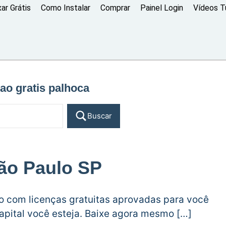
xar Grátis
Como Instalar
Comprar
Painel Login
Vídeos Tu
ao gratis palhoca
Buscar
ão Paulo SP
do com licenças gratuitas aprovadas para você
capital você esteja. Baixe agora mesmo […]