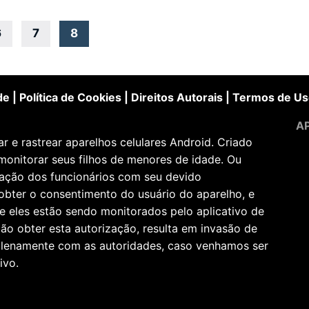
6
7
8
de
|
Política de Cookies
|
Direitos Autorais
|
Termos de Us
AP
 e rastrear aparelhos celulares Android. Criado
monitorar seus filhos de menores de idade. Ou
zação dos funcionários com seu devido
obter o consentimento do usuário do aparelho, e
e eles estão sendo monitorados pelo aplicativo de
ão obter esta autorização, resulta em invasão de
 plenamente com as autoridades, caso venhamos ser
ivo.