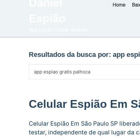
Daniel
Home
Bai
Espião
App Espião Celular Android
Resultados da busca por:
app espi
Celular Espião Em S
Celular Espião Em São Paulo SP libera
testar, independente de qual lugar da 