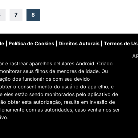
6
7
8
de
|
Política de Cookies
|
Direitos Autorais
|
Termos de Us
AP
 e rastrear aparelhos celulares Android. Criado
monitorar seus filhos de menores de idade. Ou
zação dos funcionários com seu devido
obter o consentimento do usuário do aparelho, e
e eles estão sendo monitorados pelo aplicativo de
ão obter esta autorização, resulta em invasão de
 plenamente com as autoridades, caso venhamos ser
ivo.