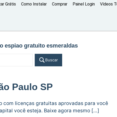
xar Grátis
Como Instalar
Comprar
Painel Login
Vídeos Tu
vo espiao gratuito esmeraldas
Buscar
ão Paulo SP
do com licenças gratuitas aprovadas para você
capital você esteja. Baixe agora mesmo […]