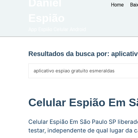
Daniel
Home
Bai
Espião
App Espião Celular Android
Resultados da busca por:
aplicati
Celular Espião Em S
Celular Espião Em São Paulo SP libera
testar, independente de qual lugar da 