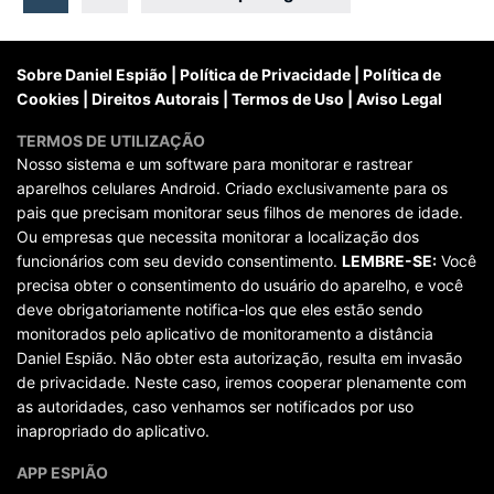
posts
Sobre Daniel Espião
|
Política de Privacidade
|
Política de
Cookies
|
Direitos Autorais
|
Termos de Uso
|
Aviso Legal
TERMOS DE UTILIZAÇÃO
Nosso sistema e um software para monitorar e rastrear
aparelhos celulares Android. Criado exclusivamente para os
pais que precisam monitorar seus filhos de menores de idade.
Ou empresas que necessita monitorar a localização dos
funcionários com seu devido consentimento.
LEMBRE-SE:
Você
precisa obter o consentimento do usuário do aparelho, e você
deve obrigatoriamente notifica-los que eles estão sendo
monitorados pelo aplicativo de monitoramento a distância
Daniel Espião. Não obter esta autorização, resulta em invasão
de privacidade. Neste caso, iremos cooperar plenamente com
as autoridades, caso venhamos ser notificados por uso
inapropriado do aplicativo.
APP ESPIÃO