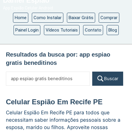
Daniel Espião
App Espião Celular Android
Home
Como Instalar
Baixar Grátis
Comprar
Painel Login
Vídeos Tutoriais
Contato
Blog
Resultados da busca por:
app espiao
gratis beneditinos
Buscar
Celular Espião Em Recife PE
Celular Espião Em Recife PE para todos que
necessitam saber informações pessoais sobre a
esposa, marido ou filhos. Aproveite nossas