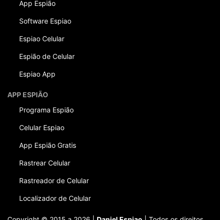
App Espião
Software Espiao
Espiao Celular
Espião de Celular
Espiao App
APP ESPIÃO
Programa Espião
Celular Espiao
App Espião Gratis
Rastrear Celular
Rastreador de Celular
Localizador de Celular
Copyright © 2015 a 2026 |
Daniel Espiao
| Todos os direitos