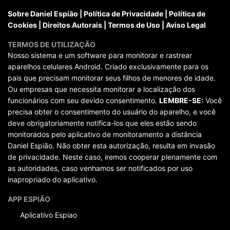
Sobre Daniel Espião
|
Política de Privacidade
|
Política de
Cookies
|
Direitos Autorais
|
Termos de Uso
|
Aviso Legal
TERMOS DE UTILIZAÇÃO
Nosso sistema e um software para monitorar e rastrear
aparelhos celulares Android. Criado exclusivamente para os
pais que precisam monitorar seus filhos de menores de idade.
Ou empresas que necessita monitorar a localização dos
funcionários com seu devido consentimento.
LEMBRE-SE:
Você
precisa obter o consentimento do usuário do aparelho, e você
deve obrigatoriamente notifica-los que eles estão sendo
monitorados pelo aplicativo de monitoramento a distância
Daniel Espião. Não obter esta autorização, resulta em invasão
de privacidade. Neste caso, iremos cooperar plenamente com
as autoridades, caso venhamos ser notificados por uso
inapropriado do aplicativo.
APP ESPIÃO
Aplicativo Espiao