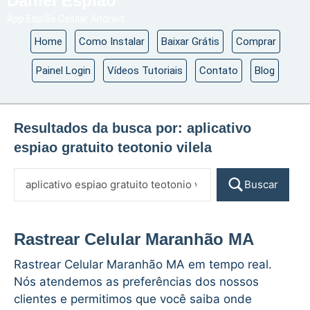
Daniel Espião
App Espião Celular Android
Home
Como Instalar
Baixar Grátis
Comprar
Painel Login
Vídeos Tutoriais
Contato
Blog
Resultados da busca por:
aplicativo
espiao gratuito teotonio vilela
Buscar
Rastrear Celular Maranhão MA
Rastrear Celular Maranhão MA em tempo real.
Nós atendemos as preferências dos nossos
clientes e permitimos que você saiba onde