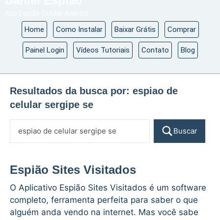
Daniel Espião
App Espião Celular Android
Home
Como Instalar
Baixar Grátis
Comprar
Painel Login
Vídeos Tutoriais
Contato
Blog
Resultados da busca por:
espiao de
celular sergipe se
Buscar
Espião Sites Visitados
O Aplicativo Espião Sites Visitados é um software
completo, ferramenta perfeita para saber o que
alguém anda vendo na internet. Mas você sabe