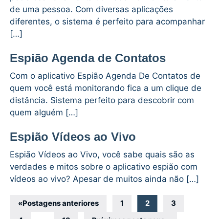
de uma pessoa. Com diversas aplicações
diferentes, o sistema é perfeito para acompanhar
[…]
Espião Agenda de Contatos
Com o aplicativo Espião Agenda De Contatos de
quem você está monitorando fica a um clique de
distância. Sistema perfeito para descobrir com
quem alguém […]
Espião Vídeos ao Vivo
Espião Vídeos ao Vivo, você sabe quais são as
verdades e mitos sobre o aplicativo espião com
vídeos ao vivo? Apesar de muitos ainda não […]
Navegação
«
Postagens anteriores
1
2
3