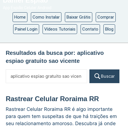
Daniel Espião
App Espião Celular Android
Home
Como Instalar
Baixar Grátis
Comprar
Painel Login
Vídeos Tutoriais
Contato
Blog
Resultados da busca por:
aplicativo
espiao gratuito sao vicente
Buscar
Rastrear Celular Roraima RR
Rastrear Celular Roraima RR é algo importante
para quem tem suspeitas de que há traições em
seu relacionamento amoroso. Descubra já onde