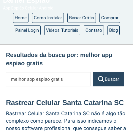
Daniel Espião
App Espião Celular Android
Home
Como Instalar
Baixar Grátis
Comprar
Painel Login
Vídeos Tutoriais
Contato
Blog
Resultados da busca por:
melhor app
espiao gratis
Buscar
Rastrear Celular Santa Catarina SC
Rastrear Celular Santa Catarina SC não é algo tão
complexo como parece. Para isso indicamos o
nosso software profissional que consegue saber a