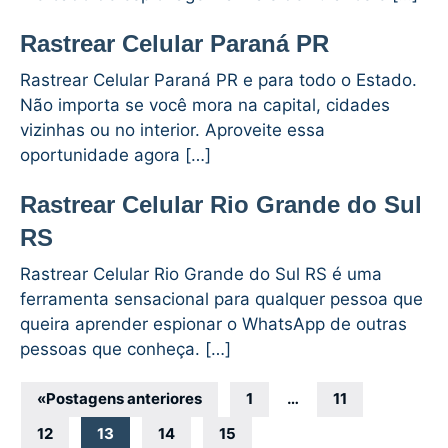
Rastrear Celular Paraná PR
Rastrear Celular Paraná PR e para todo o Estado.
Não importa se você mora na capital, cidades
vizinhas ou no interior. Aproveite essa
oportunidade agora […]
Rastrear Celular Rio Grande do Sul
RS
Rastrear Celular Rio Grande do Sul RS é uma
ferramenta sensacional para qualquer pessoa que
queira aprender espionar o WhatsApp de outras
pessoas que conheça. […]
Navegação
«
Postagens anteriores
1
…
11
por
12
13
14
15