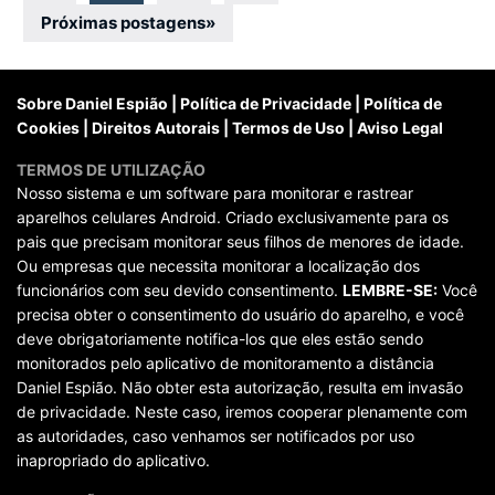
posts
Próximas postagens
»
Sobre Daniel Espião
|
Política de Privacidade
|
Política de
Cookies
|
Direitos Autorais
|
Termos de Uso
|
Aviso Legal
TERMOS DE UTILIZAÇÃO
Nosso sistema e um software para monitorar e rastrear
aparelhos celulares Android. Criado exclusivamente para os
pais que precisam monitorar seus filhos de menores de idade.
Ou empresas que necessita monitorar a localização dos
funcionários com seu devido consentimento.
LEMBRE-SE:
Você
precisa obter o consentimento do usuário do aparelho, e você
deve obrigatoriamente notifica-los que eles estão sendo
monitorados pelo aplicativo de monitoramento a distância
Daniel Espião. Não obter esta autorização, resulta em invasão
de privacidade. Neste caso, iremos cooperar plenamente com
as autoridades, caso venhamos ser notificados por uso
inapropriado do aplicativo.