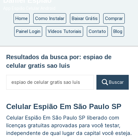
Daniel Espião
App Espião Celular Android
Home
Como Instalar
Baixar Grátis
Comprar
Painel Login
Vídeos Tutoriais
Contato
Blog
Resultados da busca por:
espiao de
celular gratis sao luis
Buscar
Celular Espião Em São Paulo SP
Celular Espião Em São Paulo SP liberado com
licenças gratuitas aprovadas para você testar,
independente de qual lugar da capital você esteja.