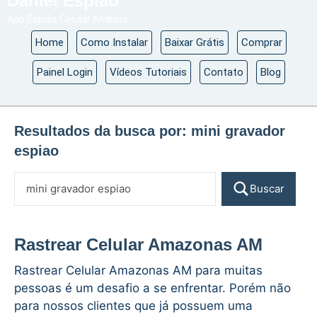
Daniel Espião
App Espião Celular Android
Home
Como Instalar
Baixar Grátis
Comprar
Painel Login
Vídeos Tutoriais
Contato
Blog
Resultados da busca por:
mini gravador
espiao
Buscar
Rastrear Celular Amazonas AM
Rastrear Celular Amazonas AM para muitas
pessoas é um desafio a se enfrentar. Porém não
para nossos clientes que já possuem uma