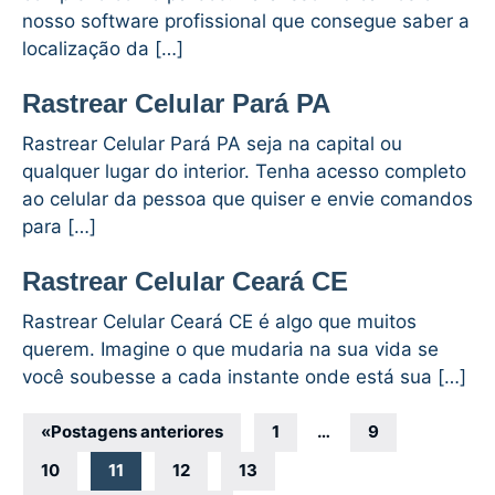
nosso software profissional que consegue saber a
localização da […]
Rastrear Celular Pará PA
Rastrear Celular Pará PA seja na capital ou
qualquer lugar do interior. Tenha acesso completo
ao celular da pessoa que quiser e envie comandos
para […]
Rastrear Celular Ceará CE
Rastrear Celular Ceará CE é algo que muitos
querem. Imagine o que mudaria na sua vida se
você soubesse a cada instante onde está sua […]
Navegação
«
Postagens anteriores
1
…
9
por
10
11
12
13