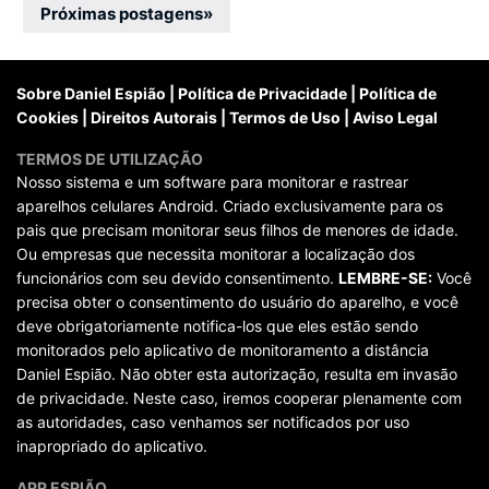
posts
Próximas postagens
»
Sobre Daniel Espião
|
Política de Privacidade
|
Política de
Cookies
|
Direitos Autorais
|
Termos de Uso
|
Aviso Legal
TERMOS DE UTILIZAÇÃO
Nosso sistema e um software para monitorar e rastrear
aparelhos celulares Android. Criado exclusivamente para os
pais que precisam monitorar seus filhos de menores de idade.
Ou empresas que necessita monitorar a localização dos
funcionários com seu devido consentimento.
LEMBRE-SE:
Você
precisa obter o consentimento do usuário do aparelho, e você
deve obrigatoriamente notifica-los que eles estão sendo
monitorados pelo aplicativo de monitoramento a distância
Daniel Espião. Não obter esta autorização, resulta em invasão
de privacidade. Neste caso, iremos cooperar plenamente com
as autoridades, caso venhamos ser notificados por uso
inapropriado do aplicativo.
APP ESPIÃO