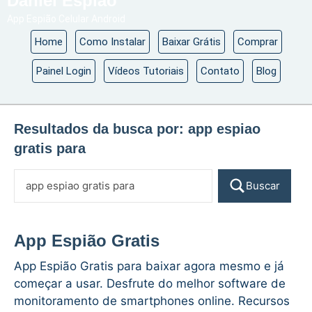
Daniel Espião
App Espião Celular Android
Home
Como Instalar
Baixar Grátis
Comprar
Painel Login
Vídeos Tutoriais
Contato
Blog
Resultados da busca por:
app espiao
gratis para
Buscar
App Espião Gratis
App Espião Gratis para baixar agora mesmo e já
começar a usar. Desfrute do melhor software de
monitoramento de smartphones online. Recursos