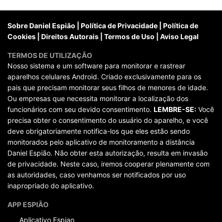
posts
Sobre Daniel Espião
|
Política de Privacidade
|
Política de
Cookies
|
Direitos Autorais
|
Termos de Uso
|
Aviso Legal
TERMOS DE UTILIZAÇÃO
Nosso sistema e um software para monitorar e rastrear
aparelhos celulares Android. Criado exclusivamente para os
pais que precisam monitorar seus filhos de menores de idade.
Ou empresas que necessita monitorar a localização dos
funcionários com seu devido consentimento.
LEMBRE-SE:
Você
precisa obter o consentimento do usuário do aparelho, e você
deve obrigatoriamente notifica-los que eles estão sendo
monitorados pelo aplicativo de monitoramento a distância
Daniel Espião. Não obter esta autorização, resulta em invasão
de privacidade. Neste caso, iremos cooperar plenamente com
as autoridades, caso venhamos ser notificados por uso
inapropriado do aplicativo.
APP ESPIÃO
Aplicativo Espiao