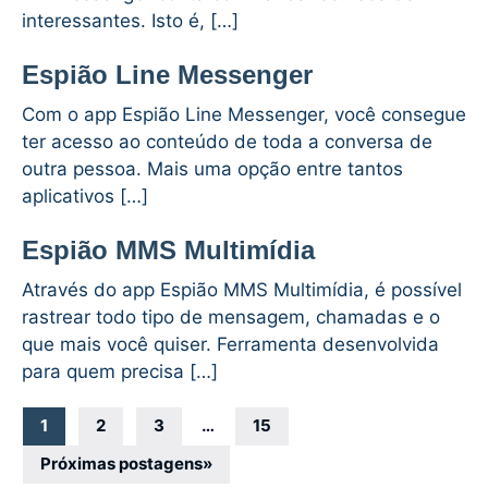
interessantes. Isto é, […]
Espião Line Messenger
Com o app Espião Line Messenger, você consegue
ter acesso ao conteúdo de toda a conversa de
outra pessoa. Mais uma opção entre tantos
aplicativos […]
Espião MMS Multimídia
Através do app Espião MMS Multimídia, é possível
rastrear todo tipo de mensagem, chamadas e o
que mais você quiser. Ferramenta desenvolvida
para quem precisa […]
Navegação
1
2
3
…
15
por
Próximas postagens
»