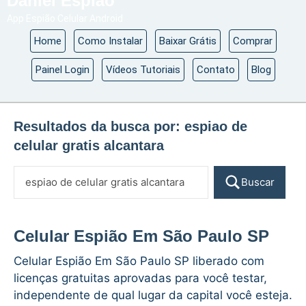
Daniel Espião
App Espião Celular Android
Home
Como Instalar
Baixar Grátis
Comprar
Painel Login
Vídeos Tutoriais
Contato
Blog
Resultados da busca por:
espiao de
celular gratis alcantara
Buscar
Celular Espião Em São Paulo SP
Celular Espião Em São Paulo SP liberado com
licenças gratuitas aprovadas para você testar,
independente de qual lugar da capital você esteja.