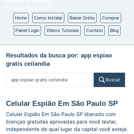
Daniel Espião
App Espião Celular Android
Home
Como Instalar
Baixar Grátis
Comprar
Painel Login
Vídeos Tutoriais
Contato
Blog
Resultados da busca por:
app espiao
gratis ceilandia
Buscar
Celular Espião Em São Paulo SP
Celular Espião Em São Paulo SP liberado com
licenças gratuitas aprovadas para você testar,
independente de qual lugar da capital você esteja.