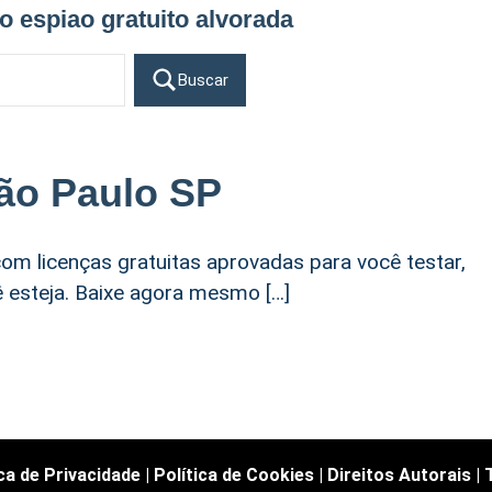
vo espiao gratuito alvorada
Buscar
ão Paulo SP
om licenças gratuitas aprovadas para você testar,
ê esteja. Baixe agora mesmo […]
ica de Privacidade
|
Política de Cookies
|
Direitos Autorais
|