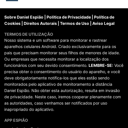
posts
Sobre Daniel Espião
|
Política de Privacidade
|
Política de
Cookies
|
Direitos Autorais
|
Termos de Uso
|
Aviso Legal
TERMOS DE UTILIZAÇÃO
Nosso sistema e um software para monitorar e rastrear
aparelhos celulares Android. Criado exclusivamente para os
pais que precisam monitorar seus filhos de menores de idade.
Ou empresas que necessita monitorar a localização dos
funcionários com seu devido consentimento.
LEMBRE-SE:
Você
precisa obter o consentimento do usuário do aparelho, e você
deve obrigatoriamente notifica-los que eles estão sendo
monitorados pelo aplicativo de monitoramento a distância
Daniel Espião. Não obter esta autorização, resulta em invasão
de privacidade. Neste caso, iremos cooperar plenamente com
as autoridades, caso venhamos ser notificados por uso
inapropriado do aplicativo.
APP ESPIÃO