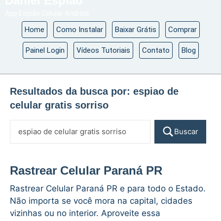
Daniel Espião
App Espião Celular Android
Home
Como Instalar
Baixar Grátis
Comprar
Painel Login
Vídeos Tutoriais
Contato
Blog
Resultados da busca por:
espiao de
celular gratis sorriso
Buscar
Rastrear Celular Paraná PR
Rastrear Celular Paraná PR e para todo o Estado.
Não importa se você mora na capital, cidades
vizinhas ou no interior. Aproveite essa