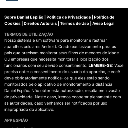
posts
Sobre Daniel Espião
|
Política de Privacidade
|
Política de
Cookies
|
Direitos Autorais
|
Termos de Uso
|
Aviso Legal
TERMOS DE UTILIZAÇÃO
Nosso sistema e um software para monitorar e rastrear
aparelhos celulares Android. Criado exclusivamente para os
pais que precisam monitorar seus filhos de menores de idade.
Ou empresas que necessita monitorar a localização dos
funcionários com seu devido consentimento.
LEMBRE-SE:
Você
precisa obter o consentimento do usuário do aparelho, e você
deve obrigatoriamente notifica-los que eles estão sendo
monitorados pelo aplicativo de monitoramento a distância
Daniel Espião. Não obter esta autorização, resulta em invasão
de privacidade. Neste caso, iremos cooperar plenamente com
as autoridades, caso venhamos ser notificados por uso
inapropriado do aplicativo.
APP ESPIÃO