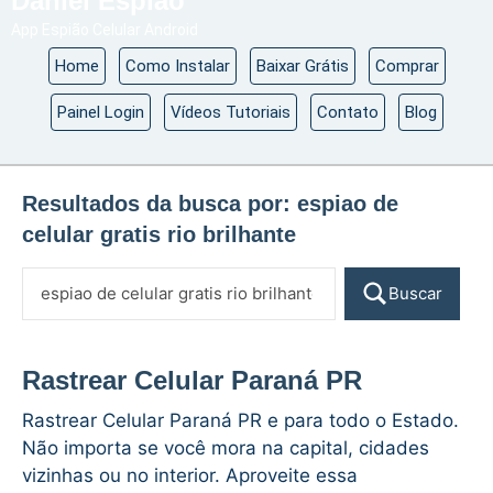
Daniel Espião
App Espião Celular Android
Home
Como Instalar
Baixar Grátis
Comprar
Painel Login
Vídeos Tutoriais
Contato
Blog
Resultados da busca por:
espiao de
celular gratis rio brilhante
Buscar
Rastrear Celular Paraná PR
Rastrear Celular Paraná PR e para todo o Estado.
Não importa se você mora na capital, cidades
vizinhas ou no interior. Aproveite essa