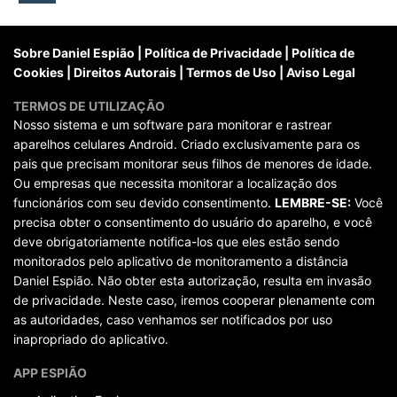
posts
Sobre Daniel Espião
|
Política de Privacidade
|
Política de
Cookies
|
Direitos Autorais
|
Termos de Uso
|
Aviso Legal
TERMOS DE UTILIZAÇÃO
Nosso sistema e um software para monitorar e rastrear
aparelhos celulares Android. Criado exclusivamente para os
pais que precisam monitorar seus filhos de menores de idade.
Ou empresas que necessita monitorar a localização dos
funcionários com seu devido consentimento.
LEMBRE-SE:
Você
precisa obter o consentimento do usuário do aparelho, e você
deve obrigatoriamente notifica-los que eles estão sendo
monitorados pelo aplicativo de monitoramento a distância
Daniel Espião. Não obter esta autorização, resulta em invasão
de privacidade. Neste caso, iremos cooperar plenamente com
as autoridades, caso venhamos ser notificados por uso
inapropriado do aplicativo.
APP ESPIÃO