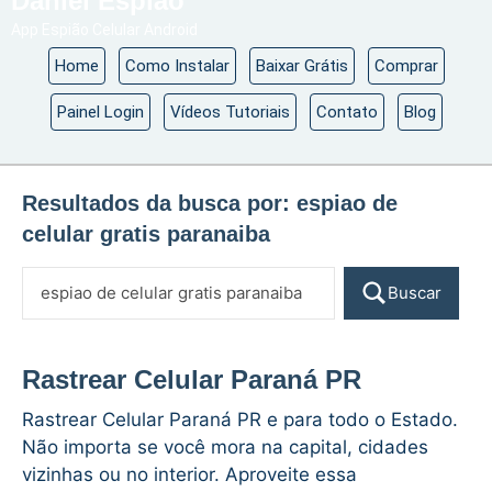
Daniel Espião
App Espião Celular Android
Home
Como Instalar
Baixar Grátis
Comprar
Painel Login
Vídeos Tutoriais
Contato
Blog
Resultados da busca por:
espiao de
celular gratis paranaiba
Buscar
Rastrear Celular Paraná PR
Rastrear Celular Paraná PR e para todo o Estado.
Não importa se você mora na capital, cidades
vizinhas ou no interior. Aproveite essa