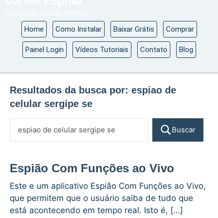
Daniel Espião
App Espião Celular Android
Home
Como Instalar
Baixar Grátis
Comprar
Painel Login
Vídeos Tutoriais
Contato
Blog
Resultados da busca por:
espiao de
celular sergipe se
Buscar
Espião Com Funções ao Vivo
Este e um aplicativo Espião Com Funções ao Vivo,
que permitem que o usuário saiba de tudo que
está acontecendo em tempo real. Isto é, […]