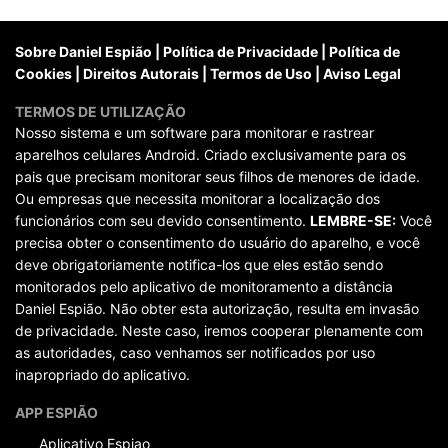
posts
Sobre Daniel Espião
|
Política de Privacidade
|
Política de
Cookies
|
Direitos Autorais
|
Termos de Uso
|
Aviso Legal
TERMOS DE UTILIZAÇÃO
Nosso sistema e um software para monitorar e rastrear
aparelhos celulares Android. Criado exclusivamente para os
pais que precisam monitorar seus filhos de menores de idade.
Ou empresas que necessita monitorar a localização dos
funcionários com seu devido consentimento.
LEMBRE-SE:
Você
precisa obter o consentimento do usuário do aparelho, e você
deve obrigatoriamente notifica-los que eles estão sendo
monitorados pelo aplicativo de monitoramento a distância
Daniel Espião. Não obter esta autorização, resulta em invasão
de privacidade. Neste caso, iremos cooperar plenamente com
as autoridades, caso venhamos ser notificados por uso
inapropriado do aplicativo.
APP ESPIÃO
Aplicativo Espiao