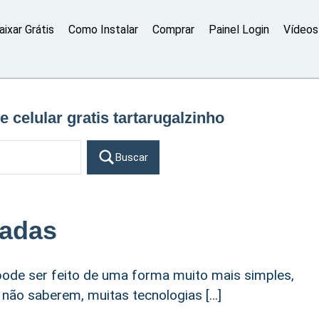
aixar Grátis
Como Instalar
Comprar
Painel Login
Vídeos 
e celular gratis tartarugalzinho
Buscar
madas
ode ser feito de uma forma muito mais simples,
a não saberem, muitas tecnologias […]