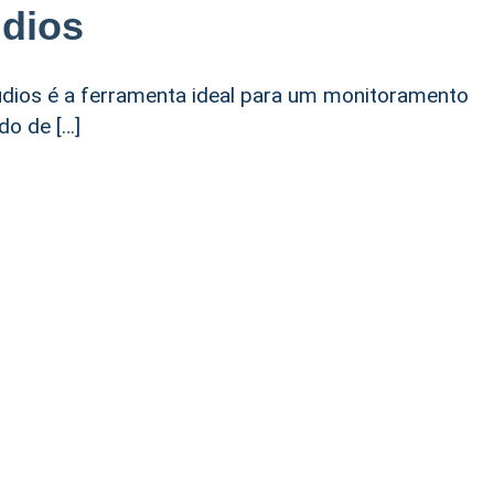
dios
udios é a ferramenta ideal para um monitoramento
do de […]