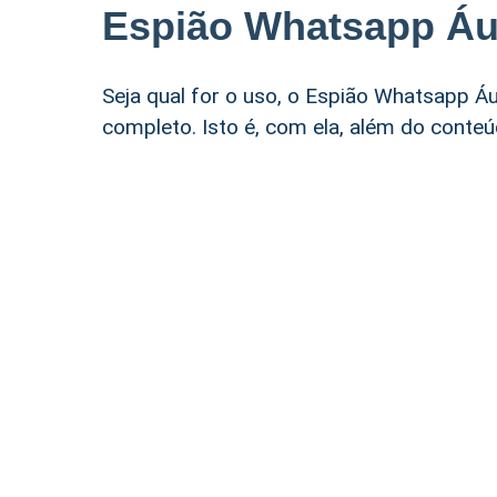
Espião Whatsapp Áu
Seja qual for o uso, o Espião Whatsapp Á
completo. Isto é, com ela, além do conteú