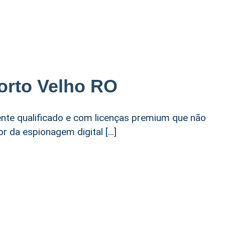
orto Velho RO
ente qualificado e com licenças premium que não
r da espionagem digital […]