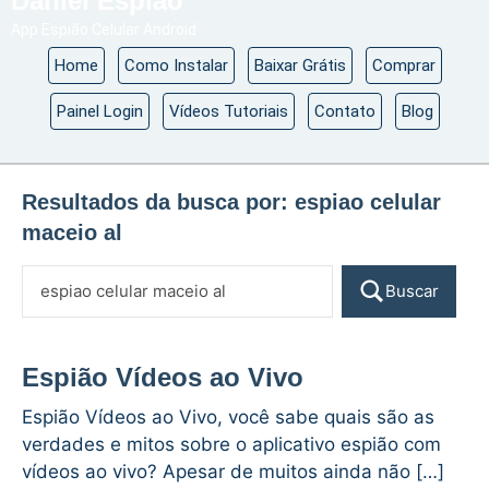
Daniel Espião
App Espião Celular Android
Home
Como Instalar
Baixar Grátis
Comprar
Painel Login
Vídeos Tutoriais
Contato
Blog
Resultados da busca por:
espiao celular
maceio al
Buscar
Espião Vídeos ao Vivo
Espião Vídeos ao Vivo, você sabe quais são as
verdades e mitos sobre o aplicativo espião com
vídeos ao vivo? Apesar de muitos ainda não […]