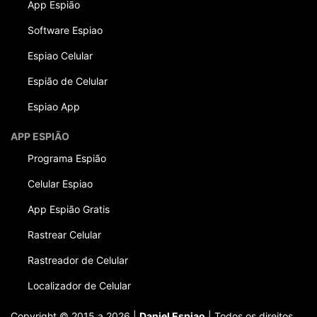
App Espião
Software Espiao
Espiao Celular
Espião de Celular
Espiao App
APP ESPIÃO
Programa Espião
Celular Espiao
App Espião Gratis
Rastrear Celular
Rastreador de Celular
Localizador de Celular
Copyright © 2015 a 2026 |
Daniel Espiao
| Todos os direitos