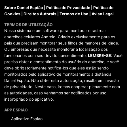
Sobre Daniel Espião
|
Política de Privacidade
|
Política de
Cookies
|
Direitos Autorais
|
Termos de Uso
|
Aviso Legal
TERMOS DE UTILIZAÇÃO
Nosso sistema e um software para monitorar e rastrear
aparelhos celulares Android. Criado exclusivamente para os
pais que precisam monitorar seus filhos de menores de idade.
Ou empresas que necessita monitorar a localização dos
funcionários com seu devido consentimento.
LEMBRE-SE:
Você
precisa obter o consentimento do usuário do aparelho, e você
deve obrigatoriamente notifica-los que eles estão sendo
monitorados pelo aplicativo de monitoramento a distância
Daniel Espião. Não obter esta autorização, resulta em invasão
de privacidade. Neste caso, iremos cooperar plenamente com
as autoridades, caso venhamos ser notificados por uso
inapropriado do aplicativo.
APP ESPIÃO
Aplicativo Espiao