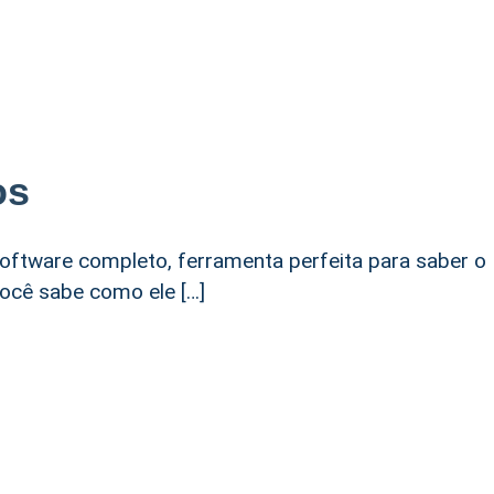
os
software completo, ferramenta perfeita para saber o
ocê sabe como ele […]