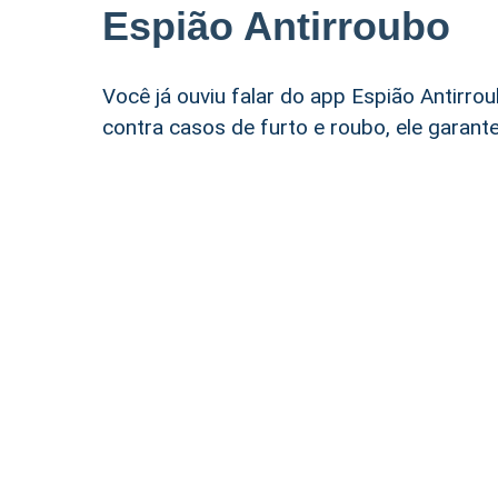
Espião Antirroubo
Você já ouviu falar do app Espião Antirro
contra casos de furto e roubo, ele garant