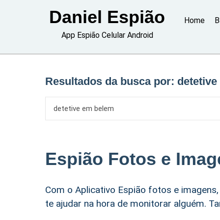
Skip
Daniel Espião
to
Home
B
content
App Espião Celular Android
Resultados da busca por:
detetiv
Espião Fotos e Imag
Com o Aplicativo Espião fotos e imagens,
te ajudar na hora de monitorar alguém. Ta