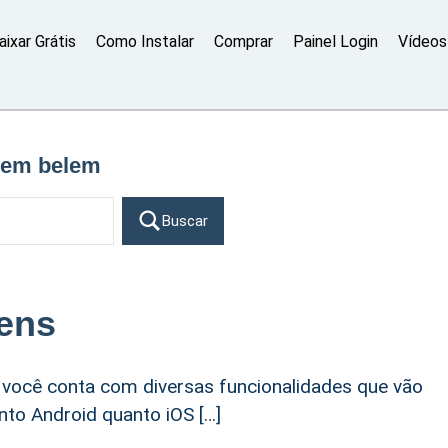
aixar Grátis
Como Instalar
Comprar
Painel Login
Vídeos 
e em belem
Buscar
ens
 você conta com diversas funcionalidades que vão
nto Android quanto iOS […]