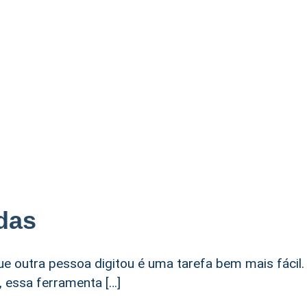
das
ue outra pessoa digitou é uma tarefa bem mais fácil.
, essa ferramenta […]