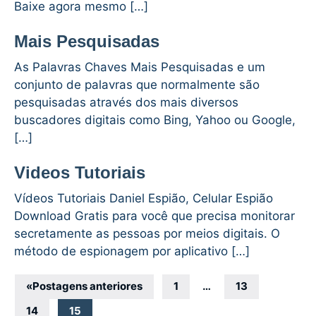
Baixe agora mesmo […]
Mais Pesquisadas
As Palavras Chaves Mais Pesquisadas e um
conjunto de palavras que normalmente são
pesquisadas através dos mais diversos
buscadores digitais como Bing, Yahoo ou Google,
[…]
Videos Tutoriais
Vídeos Tutoriais Daniel Espião, Celular Espião
Download Gratis para você que precisa monitorar
secretamente as pessoas por meios digitais. O
método de espionagem por aplicativo […]
Navegação
«
Postagens anteriores
1
…
13
por
14
15