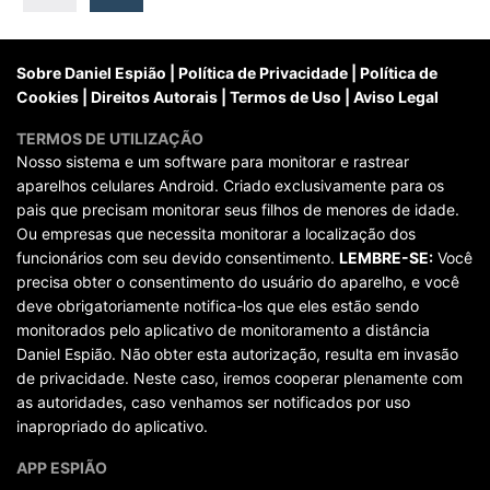
posts
Sobre Daniel Espião
|
Política de Privacidade
|
Política de
Cookies
|
Direitos Autorais
|
Termos de Uso
|
Aviso Legal
TERMOS DE UTILIZAÇÃO
Nosso sistema e um software para monitorar e rastrear
aparelhos celulares Android. Criado exclusivamente para os
pais que precisam monitorar seus filhos de menores de idade.
Ou empresas que necessita monitorar a localização dos
funcionários com seu devido consentimento.
LEMBRE-SE:
Você
precisa obter o consentimento do usuário do aparelho, e você
deve obrigatoriamente notifica-los que eles estão sendo
monitorados pelo aplicativo de monitoramento a distância
Daniel Espião. Não obter esta autorização, resulta em invasão
de privacidade. Neste caso, iremos cooperar plenamente com
as autoridades, caso venhamos ser notificados por uso
inapropriado do aplicativo.
APP ESPIÃO