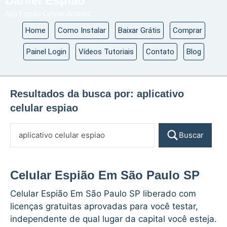
Daniel Espião
App Espião Celular Android
Home
Como Instalar
Baixar Grátis
Comprar
Painel Login
Vídeos Tutoriais
Contato
Blog
Resultados da busca por:
aplicativo
celular espiao
Buscar
Celular Espião Em São Paulo SP
Celular Espião Em São Paulo SP liberado com
licenças gratuitas aprovadas para você testar,
independente de qual lugar da capital você esteja.