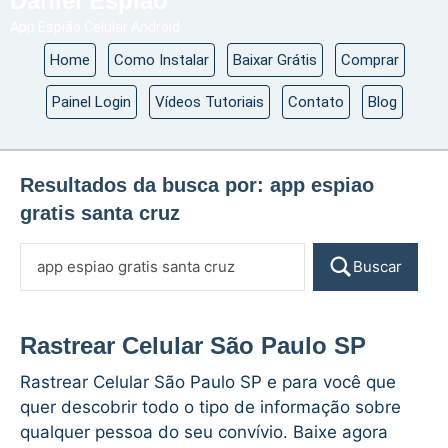
Daniel Espião
App Espião Celular Android
Home
Como Instalar
Baixar Grátis
Comprar
Painel Login
Vídeos Tutoriais
Contato
Blog
Resultados da busca por:
app espiao
gratis santa cruz
Buscar
Rastrear Celular São Paulo SP
Rastrear Celular São Paulo SP e para você que
quer descobrir todo o tipo de informação sobre
qualquer pessoa do seu convívio. Baixe agora