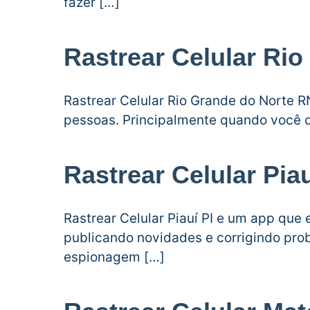
fazer […]
Rastrear Celular Ri
Rastrear Celular Rio Grande do Norte R
pessoas. Principalmente quando você d
Rastrear Celular Piau
Rastrear Celular Piauí PI e um app qu
publicando novidades e corrigindo pro
espionagem […]