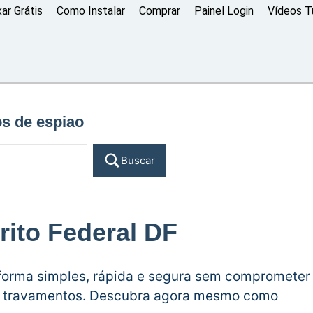
xar Grátis
Como Instalar
Comprar
Painel Login
Vídeos Tu
os de espiao
Buscar
rito Federal DF
e forma simples, rápida e segura sem comprometer
ar travamentos. Descubra agora mesmo como