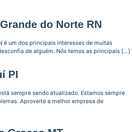
o Grande do Norte RN
N é um dos principais interesses de muitas
esconfia de alguém. Nós temos as principais […]
í PI
e está sempre sendo atualizado. Estamos sempre
blemas. Aproveite a melhor empresa de