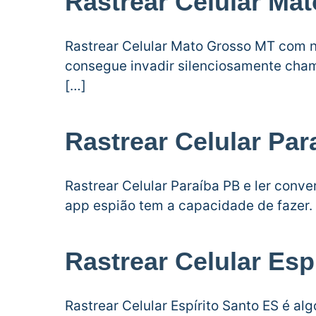
Rastrear Celular Ma
Rastrear Celular Mato Grosso MT com 
consegue invadir silenciosamente cham
[…]
Rastrear Celular Par
Rastrear Celular Paraíba PB e ler con
app espião tem a capacidade de fazer.
Rastrear Celular Esp
Rastrear Celular Espírito Santo ES é al