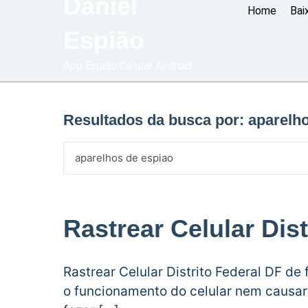
Daniel
Home
Bai
Espião
App Espião Celular Android
Resultados da busca por:
aparelh
Rastrear Celular Dist
Rastrear Celular Distrito Federal DF d
o funcionamento do celular nem caus