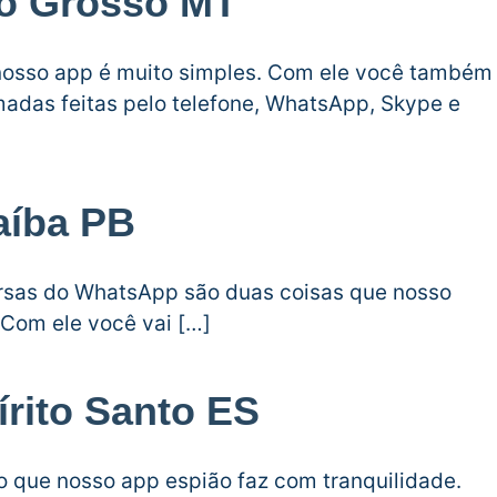
to Grosso MT
nosso app é muito simples. Com ele você também
adas feitas pelo telefone, WhatsApp, Skype e
aíba PB
versas do WhatsApp são duas coisas que nosso
 Com ele você vai […]
írito Santo ES
go que nosso app espião faz com tranquilidade.