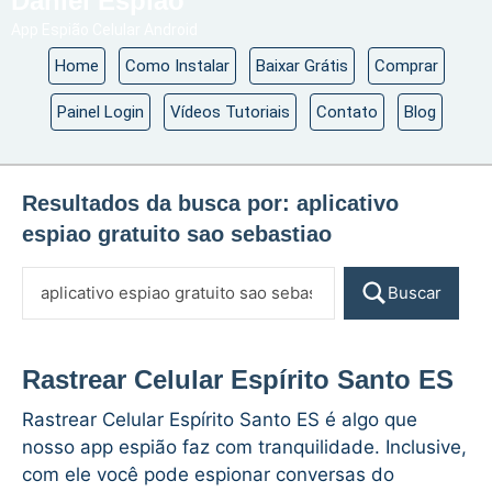
Daniel Espião
App Espião Celular Android
Home
Como Instalar
Baixar Grátis
Comprar
Painel Login
Vídeos Tutoriais
Contato
Blog
Resultados da busca por:
aplicativo
espiao gratuito sao sebastiao
Buscar
Rastrear Celular Espírito Santo ES
Rastrear Celular Espírito Santo ES é algo que
nosso app espião faz com tranquilidade. Inclusive,
com ele você pode espionar conversas do