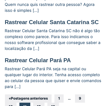
Quem nunca quis rastrear outra pessoa? Agora
isso é simples […]
Rastrear Celular Santa Catarina SC
Rastrear Celular Santa Catarina SC não é algo tão
complexo como parece. Para isso indicamos o
nosso software profissional que consegue saber a
localização da […]
Rastrear Celular Pará PA
Rastrear Celular Pará PA seja na capital ou
qualquer lugar do interior. Tenha acesso completo
ao celular da pessoa que quiser e envie comandos
para […]
Navegação
«
Postagens anteriores
1
…
9