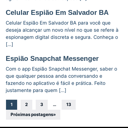
Celular Espião Em Salvador BA
Celular Espião Em Salvador BA para você que
deseja alcançar um novo nível no que se refere à
espionagem digital discreta e segura. Conheça o
[…]
Espião Snapchat Messenger
Com o app Espião Snapchat Messenger, saber o
que qualquer pessoa anda conversando e
fazendo no aplicativo é fácil e prática. Feito
justamente para quem […]
Navegação
1
2
3
…
13
por
Próximas postagens
»
posts