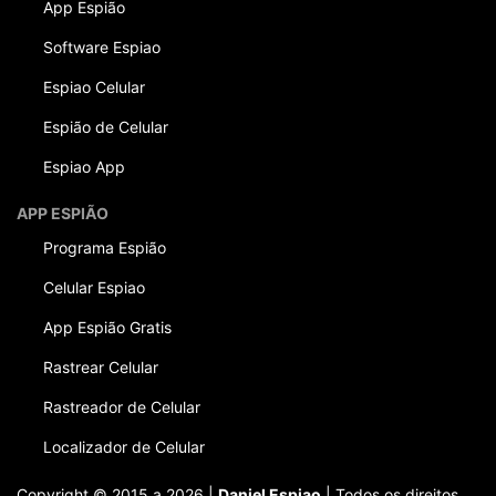
App Espião
Software Espiao
Espiao Celular
Espião de Celular
Espiao App
APP ESPIÃO
Programa Espião
Celular Espiao
App Espião Gratis
Rastrear Celular
Rastreador de Celular
Localizador de Celular
Copyright © 2015 a 2026 |
Daniel Espiao
| Todos os direitos