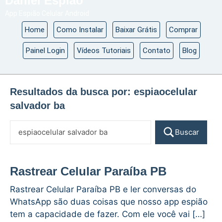
Daniel Espião
App Espião Celular Android
Home
Como Instalar
Baixar Grátis
Comprar
Painel Login
Vídeos Tutoriais
Contato
Blog
Resultados da busca por:
espiaocelular
salvador ba
Buscar
Rastrear Celular Paraíba PB
Rastrear Celular Paraíba PB e ler conversas do
WhatsApp são duas coisas que nosso app espião
tem a capacidade de fazer. Com ele você vai […]