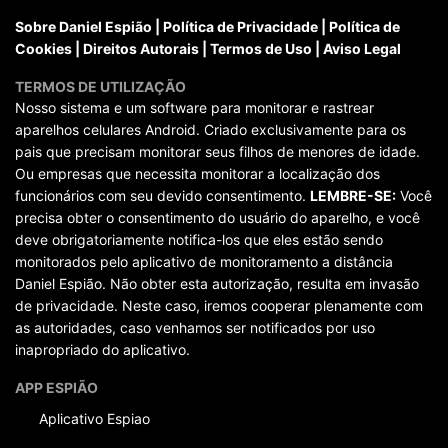
Sobre Daniel Espião
|
Política de Privacidade
|
Política de
Cookies
|
Direitos Autorais
|
Termos de Uso
|
Aviso Legal
TERMOS DE UTILIZAÇÃO
Nosso sistema e um software para monitorar e rastrear
aparelhos celulares Android. Criado exclusivamente para os
pais que precisam monitorar seus filhos de menores de idade.
Ou empresas que necessita monitorar a localização dos
funcionários com seu devido consentimento.
LEMBRE-SE:
Você
precisa obter o consentimento do usuário do aparelho, e você
deve obrigatoriamente notifica-los que eles estão sendo
monitorados pelo aplicativo de monitoramento a distância
Daniel Espião. Não obter esta autorização, resulta em invasão
de privacidade. Neste caso, iremos cooperar plenamente com
as autoridades, caso venhamos ser notificados por uso
inapropriado do aplicativo.
APP ESPIÃO
Aplicativo Espiao