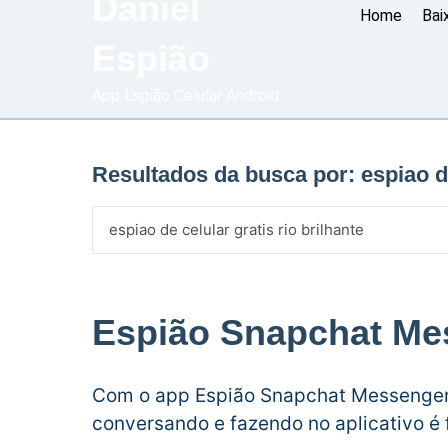
Daniel
Home
Bai
Espião
App Espião Celular Android
Resultados da busca por:
espiao d
Espião Snapchat Me
Com o app Espião Snapchat Messenger,
conversando e fazendo no aplicativo é f