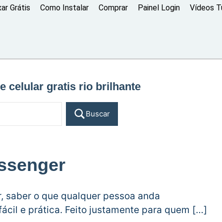
xar Grátis
Como Instalar
Comprar
Painel Login
Vídeos Tu
e celular gratis rio brilhante
Buscar
ssenger
 saber o que qualquer pessoa anda
ácil e prática. Feito justamente para quem […]