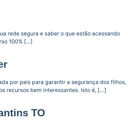
i
sua rede segura e saber o que estão acessando
urso 100% […]
er
da por pais para garantir a segurança dos filhos,
s recursos bem interessantes. Isto é, […]
antins TO