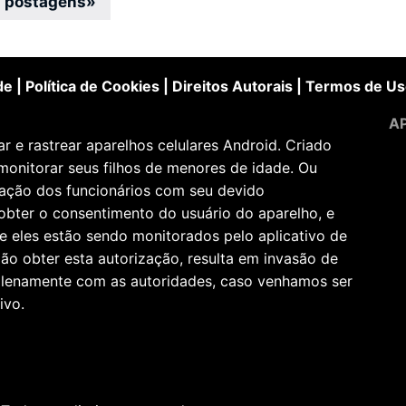
 postagens
»
de
|
Política de Cookies
|
Direitos Autorais
|
Termos de Us
AP
 e rastrear aparelhos celulares Android. Criado
monitorar seus filhos de menores de idade. Ou
zação dos funcionários com seu devido
obter o consentimento do usuário do aparelho, e
e eles estão sendo monitorados pelo aplicativo de
ão obter esta autorização, resulta em invasão de
 plenamente com as autoridades, caso venhamos ser
ivo.