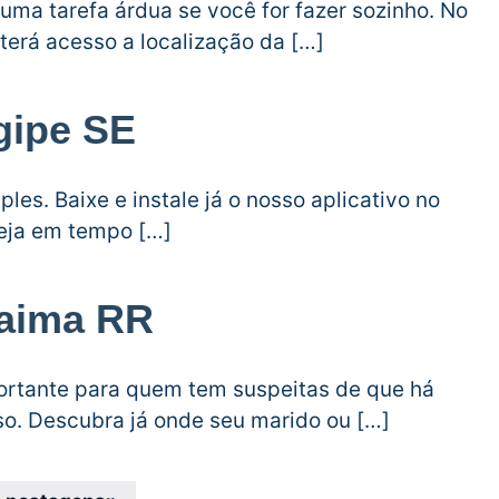
 uma tarefa árdua se você for fazer sozinho. No
terá acesso a localização da […]
gipe SE
les. Baixe e instale já o nosso aplicativo no
veja em tempo […]
raima RR
portante para quem tem suspeitas de que há
o. Descubra já onde seu marido ou […]