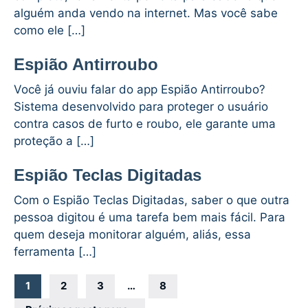
alguém anda vendo na internet. Mas você sabe
como ele […]
Espião Antirroubo
Você já ouviu falar do app Espião Antirroubo?
Sistema desenvolvido para proteger o usuário
contra casos de furto e roubo, ele garante uma
proteção a […]
Espião Teclas Digitadas
Com o Espião Teclas Digitadas, saber o que outra
pessoa digitou é uma tarefa bem mais fácil. Para
quem deseja monitorar alguém, aliás, essa
ferramenta […]
Navegação
1
2
3
…
8