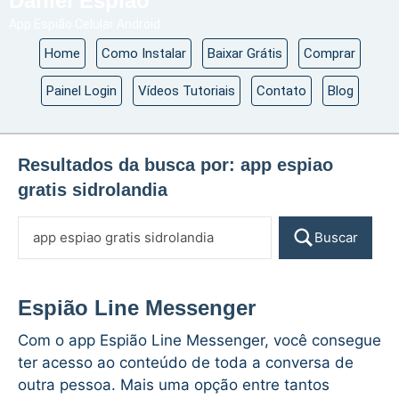
Daniel Espião
App Espião Celular Android
Home
Como Instalar
Baixar Grátis
Comprar
Painel Login
Vídeos Tutoriais
Contato
Blog
Resultados da busca por:
app espiao
gratis sidrolandia
Buscar
Espião Line Messenger
Com o app Espião Line Messenger, você consegue
ter acesso ao conteúdo de toda a conversa de
outra pessoa. Mais uma opção entre tantos