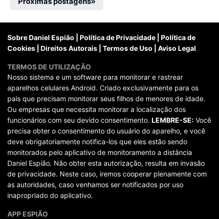
por
Próximas postagens
»
posts
Sobre Daniel Espião
|
Política de Privacidade
|
Política de
Cookies
|
Direitos Autorais
|
Termos de Uso
|
Aviso Legal
TERMOS DE UTILIZAÇÃO
Nosso sistema e um software para monitorar e rastrear
aparelhos celulares Android. Criado exclusivamente para os
pais que precisam monitorar seus filhos de menores de idade.
Ou empresas que necessita monitorar a localização dos
funcionários com seu devido consentimento.
LEMBRE-SE:
Você
precisa obter o consentimento do usuário do aparelho, e você
deve obrigatoriamente notifica-los que eles estão sendo
monitorados pelo aplicativo de monitoramento a distância
Daniel Espião. Não obter esta autorização, resulta em invasão
de privacidade. Neste caso, iremos cooperar plenamente com
as autoridades, caso venhamos ser notificados por uso
inapropriado do aplicativo.
APP ESPIÃO