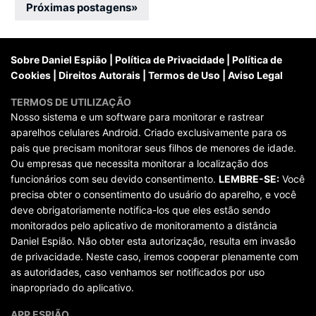
por
Próximas postagens
»
posts
Sobre Daniel Espião
|
Política de Privacidade
|
Política de
Cookies
|
Direitos Autorais
|
Termos de Uso
|
Aviso Legal
TERMOS DE UTILIZAÇÃO
Nosso sistema e um software para monitorar e rastrear
aparelhos celulares Android. Criado exclusivamente para os
pais que precisam monitorar seus filhos de menores de idade.
Ou empresas que necessita monitorar a localização dos
funcionários com seu devido consentimento.
LEMBRE-SE:
Você
precisa obter o consentimento do usuário do aparelho, e você
deve obrigatoriamente notifica-los que eles estão sendo
monitorados pelo aplicativo de monitoramento a distância
Daniel Espião. Não obter esta autorização, resulta em invasão
de privacidade. Neste caso, iremos cooperar plenamente com
as autoridades, caso venhamos ser notificados por uso
inapropriado do aplicativo.
APP ESPIÃO