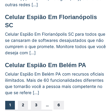
outras redes […]
Celular Espião Em Florianópolis
SC
Celular Espião Em Florianópolis SC para todos que
se cansaram de softwares desajustados que não
cumprem o que promete. Monitore todos que você
deseja com […]
Celular Espião Em Belém PA
Celular Espião Em Belém PA com recursos oficiais
ilimitados. Mais de 60 funcionalidades diferentes
que tornarão você a pessoa mais competente no
que se refere […]
Navegação
1
2
3
…
6