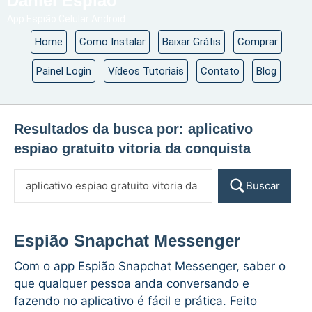
Daniel Espião
App Espião Celular Android
Home
Como Instalar
Baixar Grátis
Comprar
Painel Login
Vídeos Tutoriais
Contato
Blog
Resultados da busca por:
aplicativo
espiao gratuito vitoria da conquista
Buscar
Espião Snapchat Messenger
Com o app Espião Snapchat Messenger, saber o
que qualquer pessoa anda conversando e
fazendo no aplicativo é fácil e prática. Feito